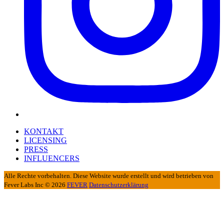
KONTAKT
LICENSING
PRESS
INFLUENCERS
Alle Rechte vorbehalten. Diese Website wurde erstellt und wird betrieben von
Fever Labs Inc © 2026
FEVER
Datenschutzerklärung