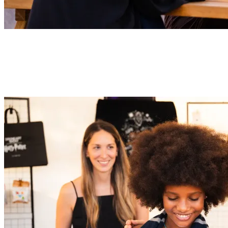
Bezaubernde Leckereien & Getränke
Genieße thematisch passende Leckereien und andere zauberhaften
Köstlichkeiten. Der perfekte Start in den Abend vor der Show.
Butterbier™ ist nur auf Anfrage erhältlich.