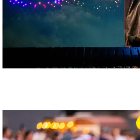
Live-Musik
Ein Live-E-Violine unterstreicht Schlüsselmomente aus dem Harry
Potter™-Filmsoundtrack und verleiht dem Drohnenspektakel am
Himmel eine dynamische Dimension.