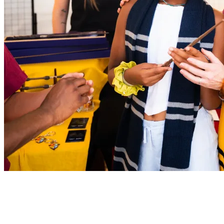
Exklusive themenbezogene Artikel
Hol dir ein Stück der Welt von Harry Potter™ nach Hause mit
exklusiven Fanartikeln: Zauberstäbe, Schals und Sammlerstücke für