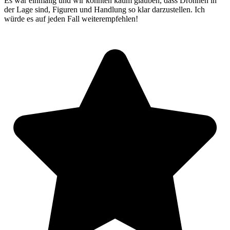
Es war einmalig und wir konnten kaum glauben, dass Drohnen in
der Lage sind, Figuren und Handlung so klar darzustellen. Ich
würde es auf jeden Fall weiterempfehlen!