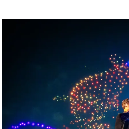
1.200 Drohnen steigen im perfekten Einklang mit den Liedern aus
den Original-Harry-Potter™-Soundtracks in die Lüfte und schaffen
so ein wahrhaft multisensorisches Outdoor-Spektakel. Licht,