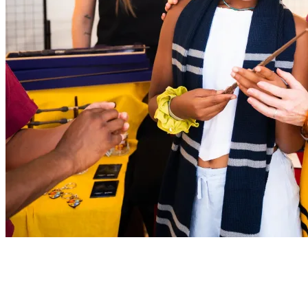
Merchandising a Tema Esclusivo
Porta a casa un pezzo del mondo di Harry Potter™ con
merchandising esclusivo: bacchette, sciarpe e oggetti da collezione