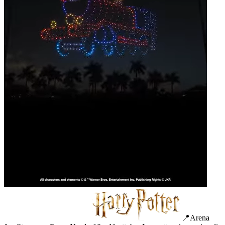
📍Arena