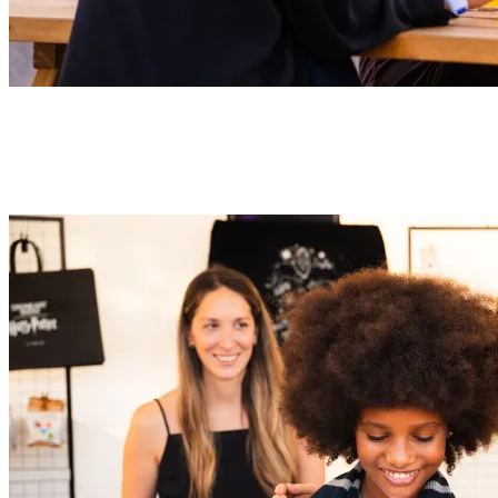
Squisitezze e Drink
Gusta prelibatezze a delizie. Il modo perfetto per dare il via alla
serata prima dello show.