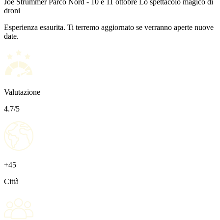
Joe Strummer Parco Nord - 10 e 11 ottobre
Lo spettacolo magico di
droni
Esperienza esaurita. Ti terremo aggiornato se verranno aperte nuove
date.
Valutazione
4.7/5
+45
Città