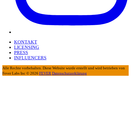
KONTAKT
LICENSING
PRESS
INFLUENCERS
Alle Rechte vorbehalten. Diese Website wurde erstellt und wird betrieben von
Fever Labs Inc © 2026
FEVER
Datenschutzerklärung