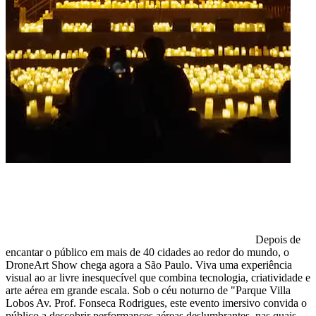
Depois de
encantar o público em mais de 40 cidades ao redor do mundo, o
DroneArt Show chega agora a São Paulo. Viva uma experiência
visual ao ar livre inesquecível que combina tecnologia, criatividade e
arte aérea em grande escala. Sob o céu noturno de "Parque Villa
Lobos Av. Prof. Fonseca Rodrigues, este evento imersivo convida o
público a descobrir performances aéreas deslumbrantes, nas quais