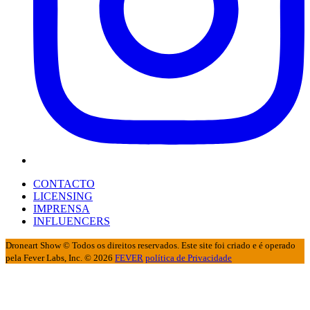
CONTACTO
LICENSING
IMPRENSA
INFLUENCERS
Droneart Show © Todos os direitos reservados. Este site foi criado e é operado
pela Fever Labs, Inc. © 2026
FEVER
política de Privacidade