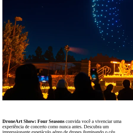
DroneArt Show: Four Seasons
convida você a vivenciar uma
experiência de concerto como nunca antes. Descubra um
impressionante espetáculo aéreo de drones iluminando o céu